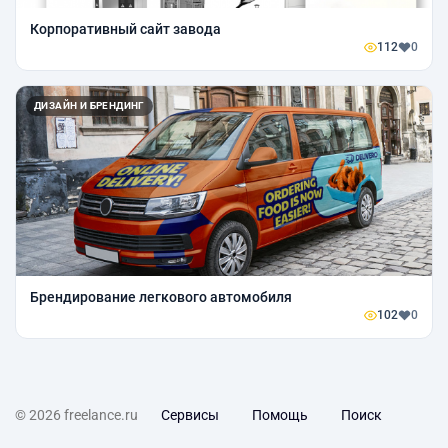
Корпоративный сайт завода
112
0
ДИЗАЙН И БРЕНДИНГ
Брендирование легкового автомобиля
102
0
© 2026 freelance.ru
Сервисы
Помощь
Поиск