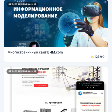
ВЕБ-РАЗРАБОТКА И IT
Многостраничный сайт ВИМ.com
123
0
ВЕБ-РАЗРАБОТКА И IT