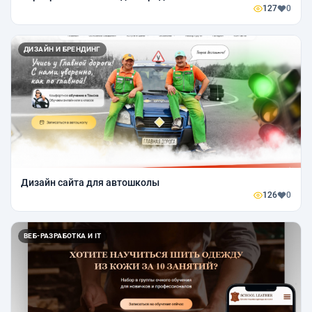
127
0
ДИЗАЙН И БРЕНДИНГ
Дизайн сайта для автошколы
126
0
ВЕБ-РАЗРАБОТКА И IT