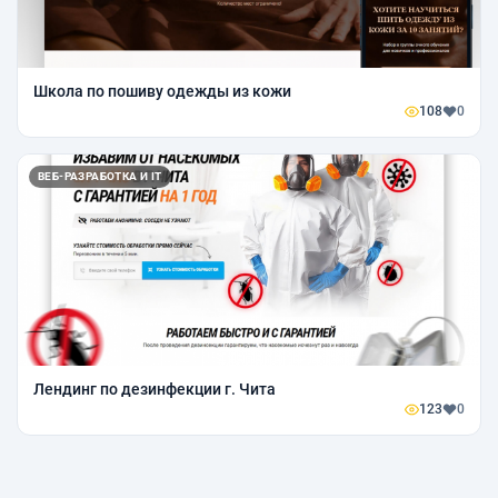
Школа по пошиву одежды из кожи
108
0
ВЕБ-РАЗРАБОТКА И IT
Лендинг по дезинфекции г. Чита
123
0