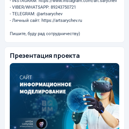
- INSTAGRAM: https://www.instagram.com/art.sarychev
- VIBER/WHATSAPP: 89243750721
- TELEGRAM: @artsarychev
- Личный сайт: https://artsarychev.ru
Пишите, буду рад сотрудничеству)
Презентация проекта