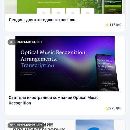
Лендинг для коттеджного посёлка
115
0
ВЕБ-РАЗРАБОТКА И IT
Сайт для иностранной компании Optical Music
Recognition
279
0
ВЕБ-РАЗРАБОТКА И IT