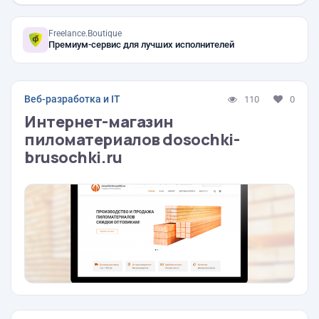
Freelance.Boutique
Премиум-сервис для лучших исполнителей
Веб-разработка и IT
110
0
Интернет-магазин
пиломатериалов dosochki-
brusochki.ru