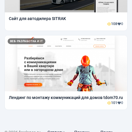
Сайт для автодилера SITRAK
108
0
ВЕБ-РАЗРАБОТКА И IT
Лендинг по монтажу коммуникаций для домов tdom70.ru
101
0