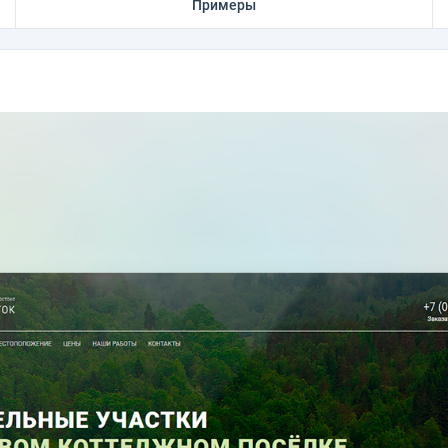
Примеры