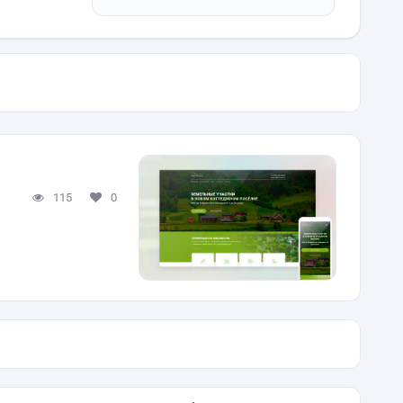
115
0