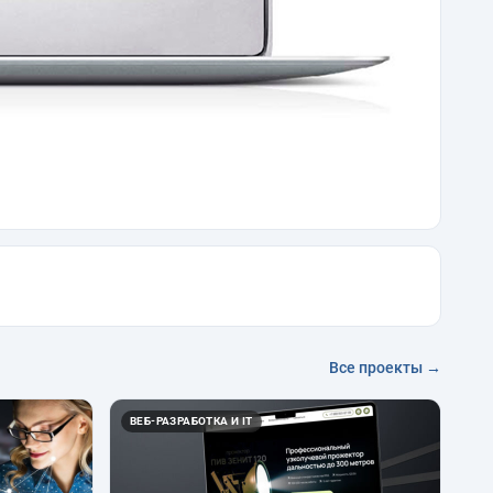
Все проекты →
ВЕБ-РАЗРАБОТКА И IT