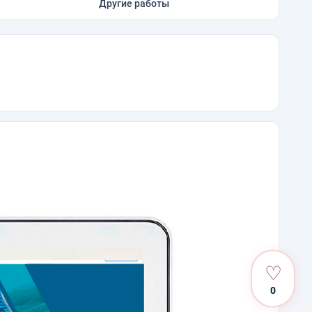
Другие работы
♡
0