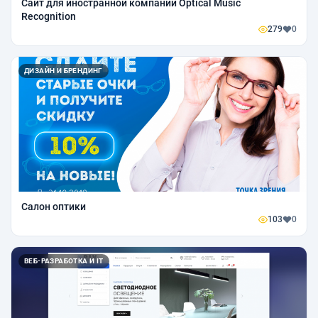
Сайт для иностранной компании Optical Music
Recognition
279
0
ДИЗАЙН И БРЕНДИНГ
Салон оптики
103
0
ВЕБ-РАЗРАБОТКА И IT