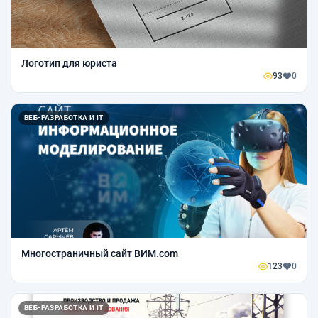
Логотип для юриста
93
0
ВЕБ-РАЗРАБОТКА И IT
Многостраничный сайт ВИМ.com
123
0
ВЕБ-РАЗРАБОТКА И IT