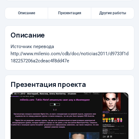
Описание
Презентация
Другие работы
Описание
Источник перевода
http://www.milenio.com/cdb/doc/noticias2011/d9733f1d
182257206a2cdeac4f8dd47e
Презентация проекта