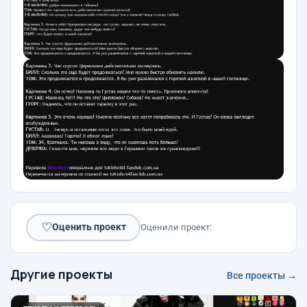
♡
Оценить проект
Оценили проект:
Другие проекты
Все проекты →