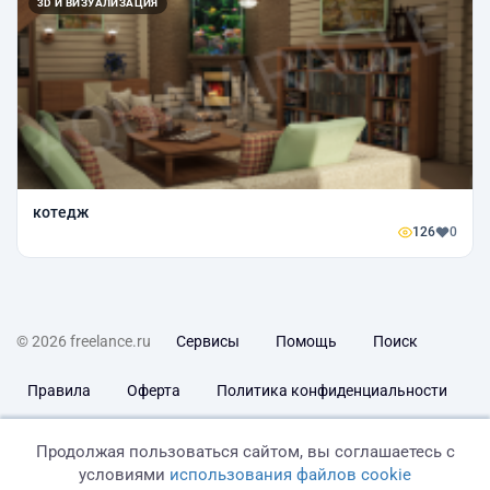
3D И ВИЗУАЛИЗАЦИЯ
котедж
126
0
© 2026 freelance.ru
Сервисы
Помощь
Поиск
Правила
Оферта
Политика конфиденциальности
Дисклеймер о ЗоЗПП
Отказ от ответственности
Продолжая пользоваться сайтом, вы соглашаетесь с
условиями
использования файлов cookie