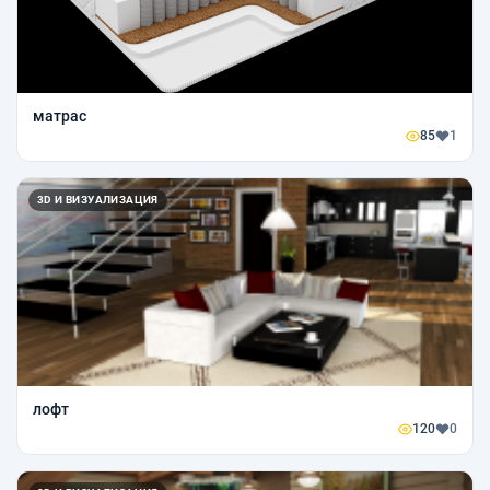
матрас
85
1
3D И ВИЗУАЛИЗАЦИЯ
лофт
120
0