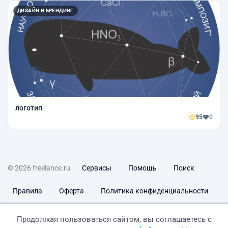
ДИЗАЙН И БРЕНДИНГ
логотип
95
0
© 2026 freelance.ru
Сервисы
Помощь
Поиск
Правила
Оферта
Политика конфиденциальности
Дисклеймер о ЗоЗПП
Отказ от ответственности
Продолжая пользоваться сайтом, вы соглашаетесь с