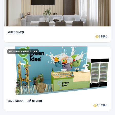
интерьер
98
0
3D И ВИЗУАЛИЗАЦИЯ
выставочный стенд
167
0