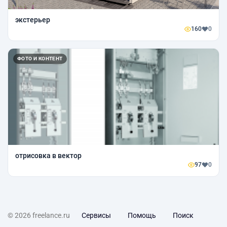
экстерьер
160
0
ФОТО И КОНТЕНТ
отрисовка в вектор
97
0
© 2026 freelance.ru
Сервисы
Помощь
Поиск