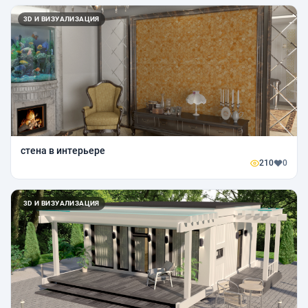
3D И ВИЗУАЛИЗАЦИЯ
стена в интерьере
210
0
3D И ВИЗУАЛИЗАЦИЯ