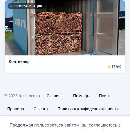
3D И ВИЗУАЛИЗАЦИЯ
Контейнер
97
0
© 2026 freelance.ru
Сервисы
Помощь
Поиск
Правила
Оферта
Политика конфиденциальности
Дисклеймер о ЗоЗПП
Отказ от ответственности
Продолжая пользоваться сайтом, вы соглашаетесь с