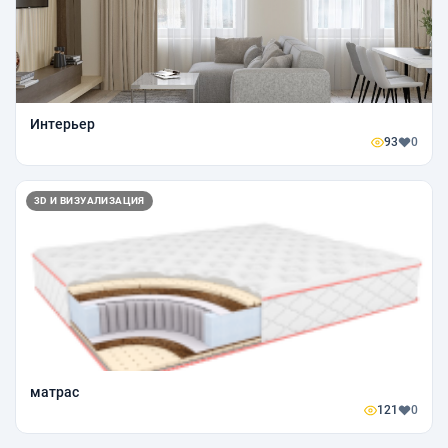
Интерьер
93
0
3D И ВИЗУАЛИЗАЦИЯ
матрас
121
0