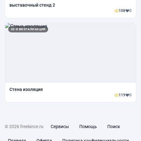
выставочный стенд 2
108
0
3D И ВИЗУАЛИЗАЦИЯ
Стена изоляция
119
0
© 2026 freelance.ru
Сервисы
Помощь
Поиск
Правила
Оферта
Политика конфиденциальности