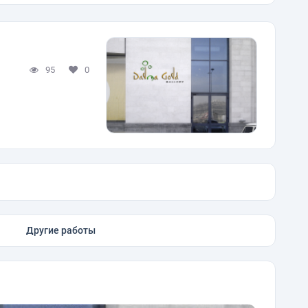
95
0
Другие работы