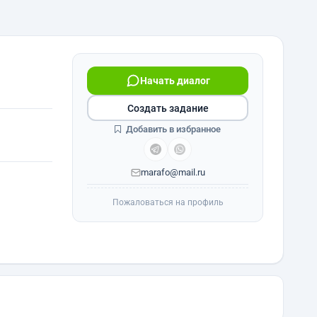
Начать диалог
Создать задание
Добавить в избранное
marafo@mail.ru
Пожаловаться на профиль