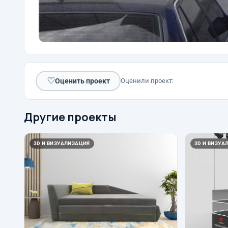
♡
Оценить проект
Оценили проект:
Другие проекты
3D И ВИЗУАЛИЗАЦИЯ
3D И ВИЗУА