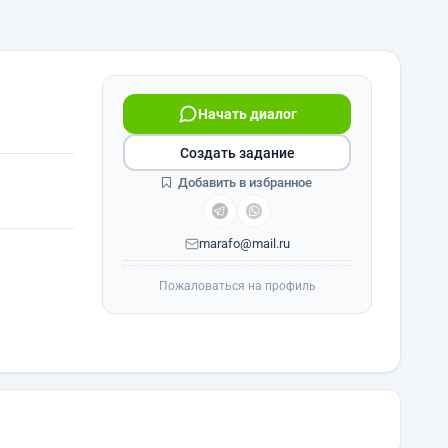
Начать диалог
Создать задание
Добавить в избранное
marafo@mail.ru
Пожаловаться на профиль