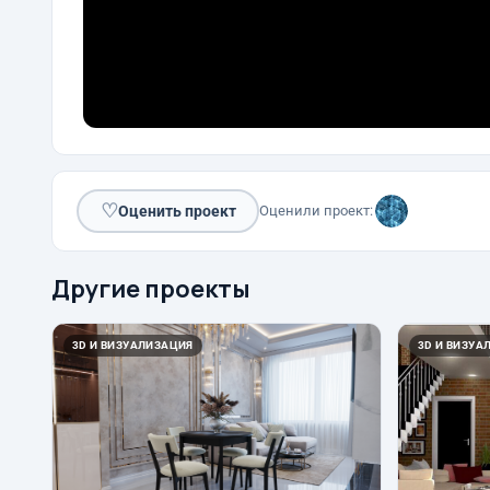
♡
Оценить проект
Оценили проект:
Другие проекты
3D И ВИЗУАЛИЗАЦИЯ
3D И ВИЗУА