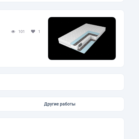
101
1
Другие работы