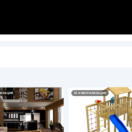
ЛИЗАЦИЯ
3D И ВИЗУАЛИЗАЦИЯ