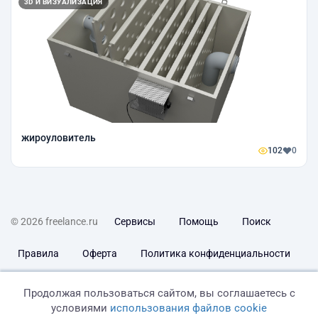
3D И ВИЗУАЛИЗАЦИЯ
жироуловитель
102
0
© 2026 freelance.ru
Сервисы
Помощь
Поиск
Правила
Оферта
Политика конфиденциальности
Дисклеймер о ЗоЗПП
Отказ от ответственности
Продолжая пользоваться сайтом, вы соглашаетесь с
условиями
использования файлов cookie