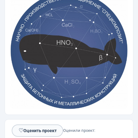
♡
Оценить проект
Оценили проект: