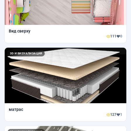
Вид сверху
111
0
3D И ВИЗУАЛИЗАЦИЯ
матрас
127
1