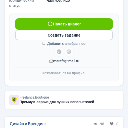
Юридический
Частное лицо
статус
Начать диалог
Создать задание
Добавить в избранное
marafo@mail.ru
Пожаловаться на профиль
Freelance.Boutique
Премиум-сервис для лучших исполнителей
Дизайн и Брендинг
95
0