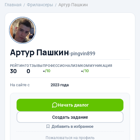
Главная
Фрилансеры
Артур Пашкин
Артур Пашкин
›
pingvin899
РЕЙТИНГ
ОТЗЫВЫ
ПРОФЕССИОНАЛИЗМ
КОММУНИКАЦИЯ
30
0
-
-
/10
/10
На сайте с
2023 года
Начать диалог
Создать задание
Добавить в избранное
Пожаловаться на профиль