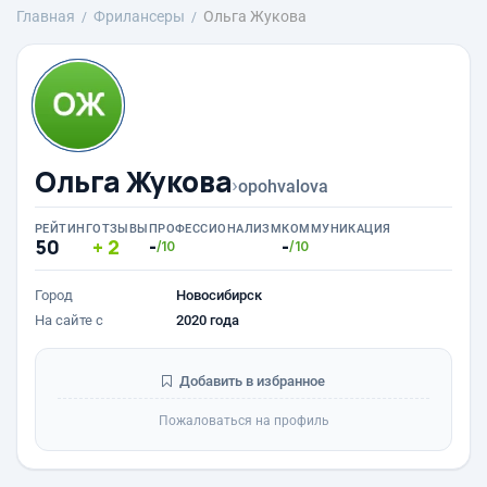
Главная
Фрилансеры
Ольга Жукова
Ольга Жукова
›
opohvalova
РЕЙТИНГ
ОТЗЫВЫ
ПРОФЕССИОНАЛИЗМ
КОММУНИКАЦИЯ
50
2
-
-
/10
/10
Город
Новосибирск
На сайте с
2020 года
Добавить в избранное
Пожаловаться на профиль