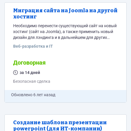
Миграция сайта на Joomla на другой
хостинг
Необходимо перенести существующий сайт на новый
хостинг (сайт на Joomla), а также применить новый
дизайн для лэндинга и в дальнейшем для других
страниц сайта. Сайт https://dynamika.ru/
Веб-разработка и IT
Договорная
за 14 дней
Безопасная сделка
Обновлено
6 лет назад
Создание шаблона презентации
powerpoint (для ИТ-компании)