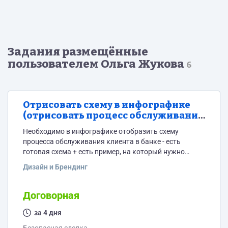
Задания размещённые
пользователем Ольга Жукова
6
Отрисовать схему в инфографике
(отрисовать процесс обслуживания
клиента банка)
Необходимо в инфографике отобразить схему
процесса обслуживания клиента в банке - есть
готовая схема + есть пример, на который нужно
ориентироваться при создании инфографики.
Дизайн и Брендинг
Фактически нужно нарисовать последовательность
действий. Для этого нужно подобрать понятные
визуальные образы к каждому из этапов и
Договорная
процессов.
за 4 дня