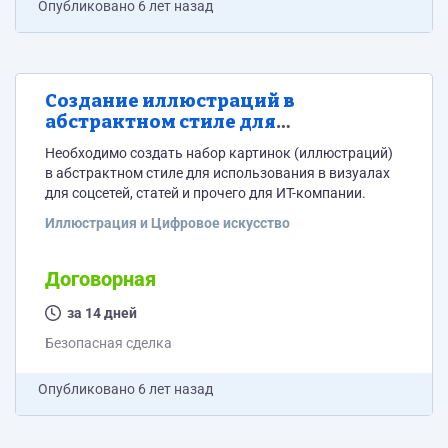
Опубликовано
6 лет назад
Создание иллюстраций в
абстрактном стиле для
оформления соцсетей и статей на
Необходимо создать набор картинок (иллюстраций)
сайте для ИТ-компании
в абстрактном стиле для использования в визуалах
для соцсетей, статей и прочего для ИТ-компании.
Иллюстрация и Цифровое искусство
Договорная
за 14 дней
Безопасная сделка
Опубликовано
6 лет назад