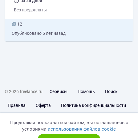
за 25 дней
Без предоплаты
12
Опубликовано
5 лет назад
© 2026 freelance.ru
Сервисы
Помощь
Поиск
Правила
Оферта
Политика конфиденциальности
Дисклеймер о ЗоЗПП
Отказ от ответственности
Продолжая пользоваться сайтом, вы соглашаетесь с
условиями
использования файлов cookie