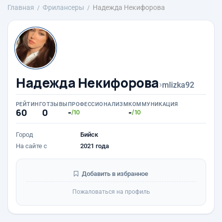
Главная
Фрилансеры
Надежда Некифорова
Надежда Некифорова
›
mlizka92
РЕЙТИНГ
ОТЗЫВЫ
ПРОФЕССИОНАЛИЗМ
КОММУНИКАЦИЯ
60
0
-
-
/10
/10
Город
Бийск
На сайте с
2021 года
Добавить в избранное
Пожаловаться на профиль