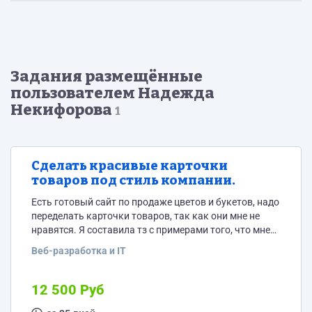
Задания размещённые
пользователем Надежда
Некифорова
1
Сделать красивые карточки
товаров под стиль компании.
Есть готовый сайт по продаже цветов и букетов, надо
переделать карточки товаров, так как они мне не
нравятся. Я составила тз с примерами того, что мне
нравится у других. По цене и срокам жду от вас
Веб-разработка и IT
информации. Тз и ссылку на сайт скину только
кандидату.
12 500 Руб