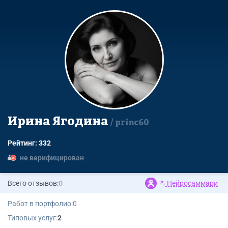
Ирина Ягодина
princ60
Рейтинг: 332
не верифицирован
Всего отзывов:
0
Нейросаммари
Работ в портфолио:
0
Типовых услуг:
2