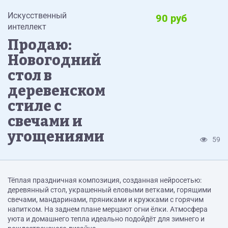
Искусственный
90 руб
интеллект
Продаю:
Новогодний
стол в
деревенском
стиле с
свечами и
угощениями
59
Тёплая праздничная композиция, созданная нейросетью:
деревянный стол, украшенный еловыми ветками, горящими
свечами, мандаринами, пряниками и кружками с горячим
напитком. На заднем плане мерцают огни ёлки. Атмосфера
уюта и домашнего тепла идеально подойдёт для зимнего и