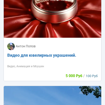
Антон Попов
Видео для ювелирных украшений.
Видео, Анимация и Моушен
5 000 Руб
/
100 Руб