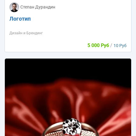
Степан Дурандин
Логотип
Дизайн и Брендинг
5 000 Руб
/
10 Руб