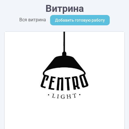
Витрина
Вся витрина
Добавить готовую работу