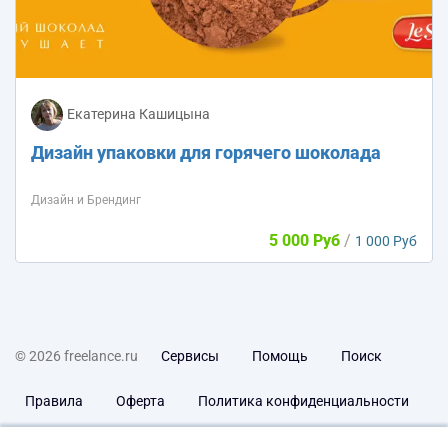
Екатерина Кашицына
Дизайн упаковки для горячего шоколада
Дизайн и Брендинг
5 000 Руб
/
1 000 Руб
© 2026 freelance.ru
Сервисы
Помощь
Поиск
Правила
Оферта
Политика конфиденциальности
Дисклеймер о ЗоЗПП
Отказ от ответственности