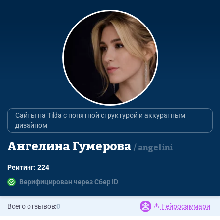
Сайты на Tilda с понятной структурой и аккуратным
дизайном
Ангелина Гумерова
angelini
Рейтинг: 224
Верифицирован через Сбер ID
Всего отзывов:
0
Нейросаммари