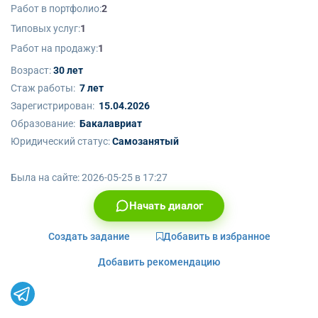
Работ в портфолио:
2
Типовых услуг:
1
Работ на продажу:
1
Возраст:
30 лет
Стаж работы:
7 лет
Зарегистрирован:
15.04.2026
Образование:
Бакалавриат
Юридический статус:
Самозанятый
Была на сайте:
2026-05-25 в 17:27
Начать диалог
Создать задание
Добавить в избранное
Добавить рекомендацию