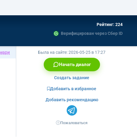
Рейтинг: 224
Верифицирован через Сбер ID
мари
Была на сайте:
2026-05-25 в 17:27
Начать диалог
Создать задание
Добавить в избранное
Добавить рекомендацию
Пожаловаться