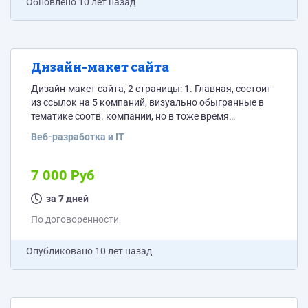
Обновлено
10 лет назад
Дизайн-макет сайта
Дизайн-макет сайта, 2 страницы: 1. Главная, состоит
из ссылок на 5 компаний, визуально обыгранные в
тематике соотв. компании, но в тоже время
объединенные единым стилем. 2. Страница с общей
Веб-разработка и IT
информацией.
7 000 Руб
за 7 дней
По договоренности
Опубликовано
10 лет назад