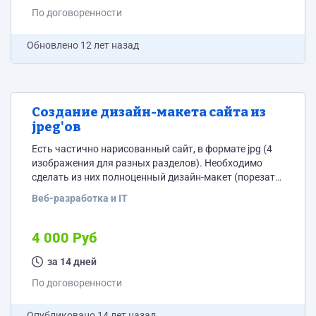
По договоренности
Обновлено
12 лет назад
Создание дизайн-макета сайта из
jpeg'ов
Есть частично нарисованный сайт, в формате jpg (4
изображения для разных разделов). Необходимо
сделать из них полноценный дизайн-макет (порезать
на слои, добавить в них меню, контентные блоки и
Веб-разработка и IT
пр.).
4 000 Руб
за 14 дней
По договоренности
Опубликовано
14 лет назад