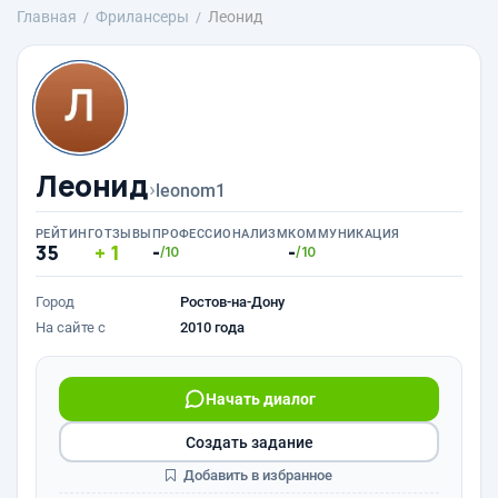
Главная
Фрилансеры
Леонид
Леонид
›
leonom1
РЕЙТИНГ
ОТЗЫВЫ
ПРОФЕССИОНАЛИЗМ
КОММУНИКАЦИЯ
35
1
-
-
/10
/10
Город
Ростов-на-Дону
На сайте с
2010 года
Начать диалог
Создать задание
Добавить в избранное