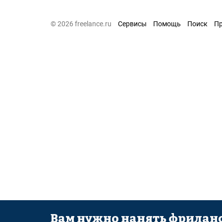
© 2026 freelance.ru
Сервисы
Помощь
Поиск
П
Вам нужно нанять фриланс