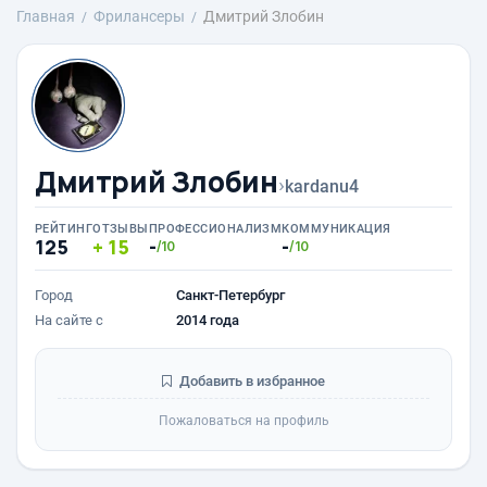
Главная
Фрилансеры
Дмитрий Злобин
Дмитрий Злобин
›
kardanu4
РЕЙТИНГ
ОТЗЫВЫ
ПРОФЕССИОНАЛИЗМ
КОММУНИКАЦИЯ
125
15
-
-
/10
/10
Город
Санкт-Петербург
На сайте с
2014 года
Добавить в избранное
Пожаловаться на профиль