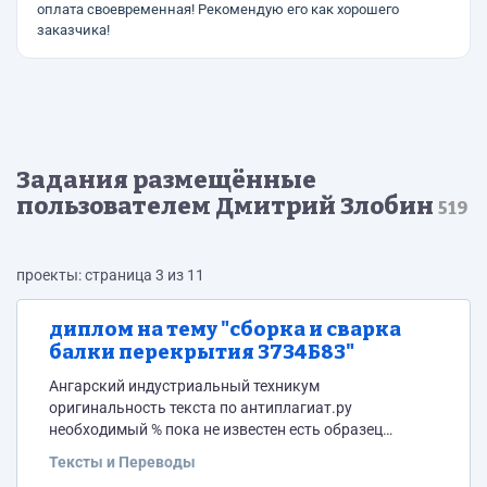
оплата своевременная! Рекомендую его как хорошего
заказчика!
Задания размещённые
пользователем Дмитрий Злобин
519
проекты: страница 3 из 11
диплом на тему "сборка и сварка
балки перекрытия 3734Б83"
Ангарский индустриальный техникум
оригинальность текста по антиплагиат.ру
необходимый % пока не известен есть образец
работы- по ее подобию и делать
Тексты и Переводы