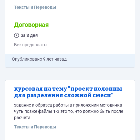
тут подраздел по предмету ИСИТ
Тексты и Переводы
Договорная
за 3 дня
Без предоплаты
Опубликовано
9 лет назад
курсовая на тему "проект колонны
для разделения сложной смеси"
задание и образец работы в приложении методичка
чуть позже файлы 1-3 это то, что должно быть после
расчета
Тексты и Переводы