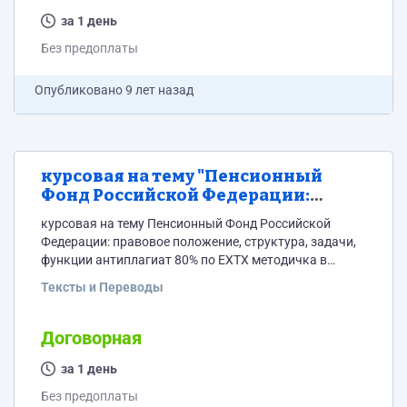
за 1 день
Без предоплаты
Опубликовано
9 лет назад
курсовая на тему "Пенсионный
Фонд Российской Федерации:
правовое положение, структура,
курсовая на тему Пенсионный Фонд Российской
задачи, функции"
Федерации: правовое положение, структура, задачи,
функции антиплагиат 80% по ЕХТХ методичка в
приложении
Тексты и Переводы
Договорная
за 1 день
Без предоплаты