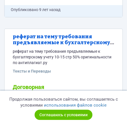
Опубликовано
9 лет назад
реферат на тему требования
предъявляемые к бухгалтерскому
учету
реферат на тему требования предъявляемые к
бухгалтерскому учету 10-15 стр 50% оригинальности
по антиплагиат.ру
Тексты и Переводы
Договорная
за 2 дня
Продолжая пользоваться сайтом, вы соглашаетесь с
условиями
использования файлов cookie
Без предоплаты
Соглашаюсь с условиями
Опубликовано
9 лет назад