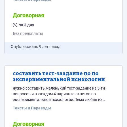
30стр
Договорная
за 3 дня
Без предоплаты
Опубликовано
9 лет назад
составить тест-заадание по по
экспериментальной психологии
нужно составить маленький тест-задание из 5-ти
вопросов и в каждом 4 варианта ответов по
экспериментальной психологии. Тема любая из
учебника -
Тексты и Переводы
http://univer.nuczu.edu.ua/tmp_metod/655/eksperimentalnaja_p
Договорная