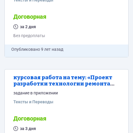
Тексты и Переводы
Договорная
за 2 дня
Без предоплаты
Опубликовано
9 лет назад
курсовая работа на тему: «Проект
разработки технологии ремонта
колонны абсорбционной»
задание в приложении
Тексты и Переводы
Договорная
за 3 дня