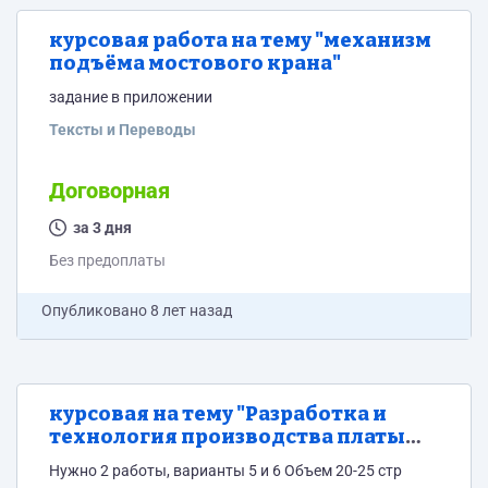
курсовая работа на тему "механизм
подъёма мостового крана"
задание в приложении
Тексты и Переводы
Договорная
за 3 дня
Без предоплаты
Опубликовано
8 лет назад
курсовая на тему "Разработка и
технология производства платы
цифрового измерителя освещения"
Нужно 2 работы, варианты 5 и 6 Объем 20-25 стр