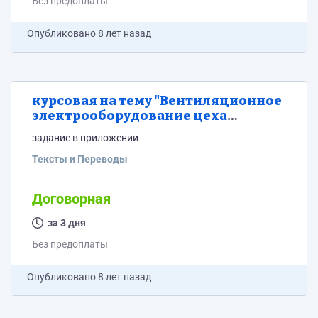
Без предоплаты
Опубликовано
8 лет назад
курсовая на тему "Вентиляционное
электрооборудование цеха
серийного производства"
задание в приложении
Тексты и Переводы
Договорная
за 3 дня
Без предоплаты
Опубликовано
8 лет назад