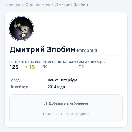
Главная
Фрилансеры
Дмитрий Злобин
Дмитрий Злобин
›
kardanu4
РЕЙТИНГ
ОТЗЫВЫ
ПРОФЕССИОНАЛИЗМ
КОММУНИКАЦИЯ
125
15
-
-
/10
/10
Город
Санкт-Петербург
На сайте с
2014 года
Добавить в избранное
Пожаловаться на профиль