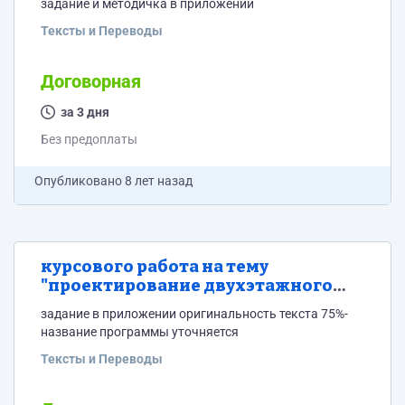
задание и методичка в приложении
Тексты и Переводы
Договорная
за 3 дня
Без предоплаты
Опубликовано
8 лет назад
курсового работа на тему
"проектирование двухэтажного
четырех-квартирного жилого
задание в приложении оригинальность текста 75%-
дома"
название программы уточняется
Тексты и Переводы