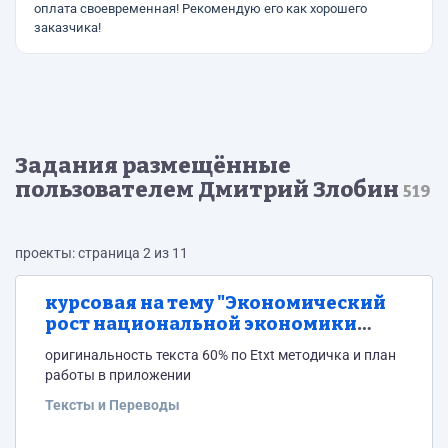
оплата своевременная! Рекомендую его как хорошего
заказчика!
Задания размещённые
пользователем Дмитрий Злобин
519
проекты: страница 2 из 11
курсовая на тему "Экономический
рост национальной экономики
России: особенности, факторы,
оригинальность текста 60% по Etxt методичка и план
проблемы"
работы в приложении
Тексты и Переводы