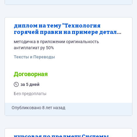
диплом на тему "Технология
горячей правки на примере детали
металлических контейнеров"
методичка в приложении оригинальность
антиплагиат ру 50%
Тексты и Переводы
Договорная
за 5 дней
Без предоплаты
Опубликовано
8 лет назад
курсовая по предмету Системы