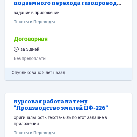
подземного перехода газопровода
диаметром 1420 мм через
задание в приложении
автодорогу третьей категории"
Тексты и Переводы
Договорная
за 5 дней
Без предоплаты
Опубликовано
8 лет назад
курсовая работа на тему
"Производство эмалей ПФ-226"
оригинальность текста- 60% по етхт задание в
приложении
Тексты и Переводы