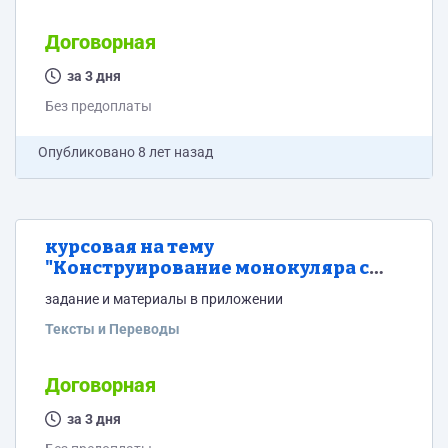
Договорная
за 3 дня
Без предоплаты
Опубликовано
8 лет назад
курсовая на тему
"Конструирование монокуляра с
призменной оборачивающей
задание и материалы в приложении
системой"
Тексты и Переводы
Договорная
за 3 дня