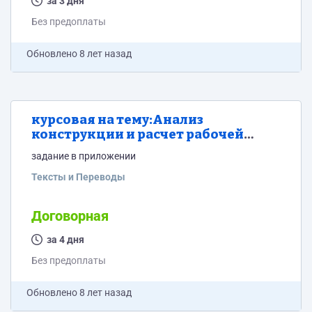
за 3 дня
Без предоплаты
Обновлено
8 лет назад
курсовая на тему:Анализ
конструкции и расчет рабочей
клети редукционно-го стана на
задание в приложении
прочность и жесткост
Тексты и Переводы
Договорная
за 4 дня
Без предоплаты
Обновлено
8 лет назад