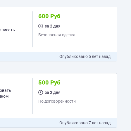
600 Руб
за 2 дня
записать
Безопасная сделка
ое
Опубликовано
5 лет назад
500 Руб
за 2 дня
По договоренности
тестируете,...
Опубликовано
7 лет назад