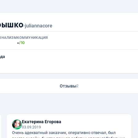
рышко
›
juliannacore
ОНАЛИЗМ
КОММУНИКАЦИЯ
-
/10
ода
Отзывы
2
Екатерина Егорова
03.09.2019
Очень адекватный заказчик, оперативно отвечал, был