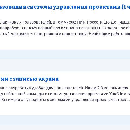
ьзования системы управления проектами (1 ч
сте с настройкой и подготовкой. Необходим работающий
пользования...
ми с записью экрана
аша разработка удобна для пользователей. Ищем 2-3 исполнителя.
у небольшой команды в системе управления проектами YouGile и 
и Вы имели опыт работы с системами управления проектами, таск-
изовать проект в подобных системах, можете откликаться на данн