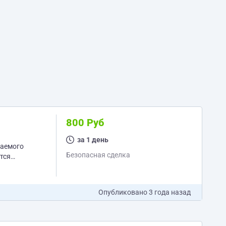
800 Руб
за 1 день
гаемого
Безопасная сделка
тся
 или...
Опубликовано
3 года назад