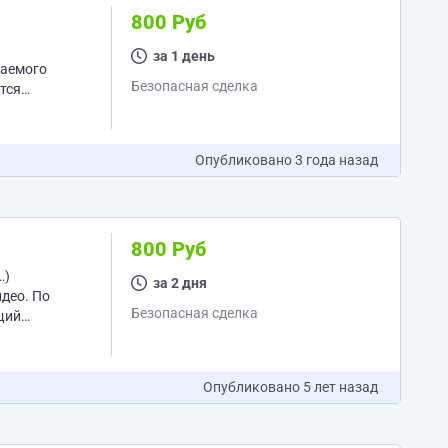
800 Руб
за 1 день
гаемого
Безопасная сделка
тся
 или...
Опубликовано
3 года назад
800 Руб
…)
за 2 дня
идео. По
Безопасная сделка
щий
Опубликовано
5 лет назад