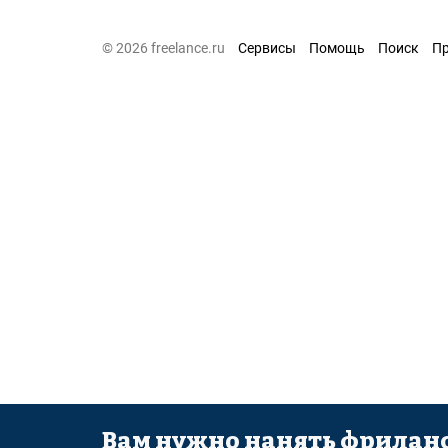
© 2026 freelance.ru
Сервисы
Помощь
Поиск
П
Вам нужно нанять фриланс