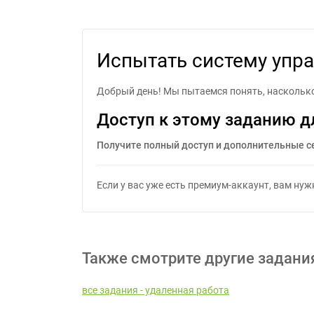
Испытать систему упра
Испытать систему упра
Добрый день! Мы пытаемся понять, насколько
Доступ к этому заданию д
Получите полный доступ и дополнительные с
Если у вас уже есть премиум-аккаунт, вам ну
Также смотрите другие задани
все задания - удаленная работа