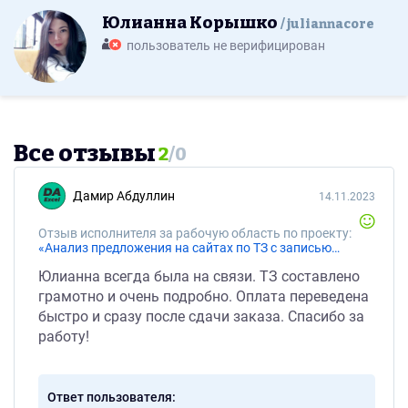
Юлианна Корышко
juliannacore
пользователь не верифицирован
Все отзывы
2
/
0
Дамир Абдуллин
14.11.2023
Отзыв исполнителя за рабочую область по проекту:
«Анализ предложения на сайтах по ТЗ с записью экрана»
Юлианна всегда была на связи. ТЗ составлено
грамотно и очень подробно. Оплата переведена
быстро и сразу после сдачи заказа. Спасибо за
работу!
Ответ пользователя