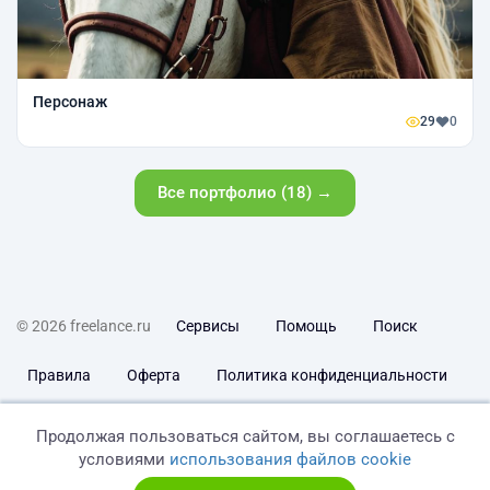
Персонаж
29
0
Все портфолио (18) →
© 2026 freelance.ru
Сервисы
Помощь
Поиск
Правила
Оферта
Политика конфиденциальности
Дисклеймер о ЗоЗПП
Отказ от ответственности
Продолжая пользоваться сайтом, вы соглашаетесь с
условиями
использования файлов cookie