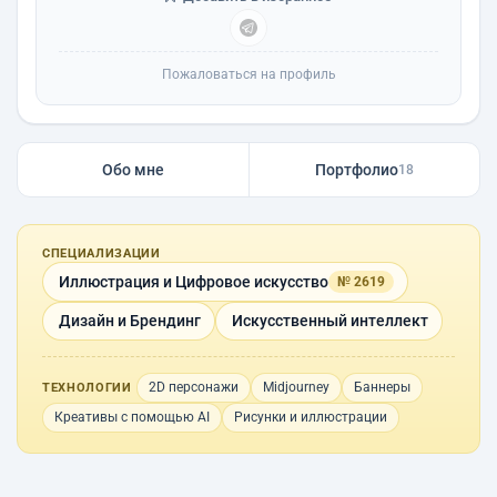
Пожаловаться на профиль
Обо мне
Портфолио
18
СПЕЦИАЛИЗАЦИИ
Иллюстрация и Цифровое искусство
№ 2619
Дизайн и Брендинг
Искусственный интеллект
2D персонажи
Midjourney
Баннеры
ТЕХНОЛОГИИ
Креативы с помощью AI
Рисунки и иллюстрации