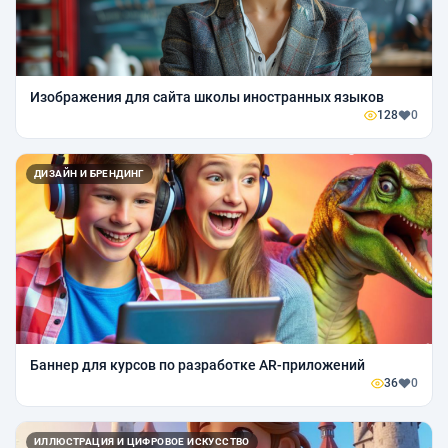
Изображения для сайта школы иностранных языков
128
0
ДИЗАЙН И БРЕНДИНГ
Баннер для курсов по разработке AR-приложений
36
0
ИЛЛЮСТРАЦИЯ И ЦИФРОВОЕ ИСКУССТВО