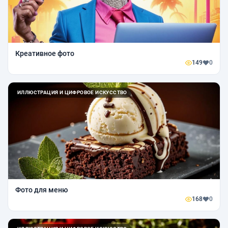
Креативное фото
149
0
ИЛЛЮСТРАЦИЯ И ЦИФРОВОЕ ИСКУССТВО
Фото для меню
168
0