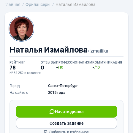
Главная
Фрилансеры
Наталья Измайлова
Наталья Измайлова
›
izmailika
РЕЙТИНГ
ОТЗЫВЫ
ПРОФЕССИОНАЛИЗМ
КОММУНИКАЦИЯ
78
0
-
-
/10
/10
№ 34 252 в каталоге
Город
Санкт-Петербург
На сайте с
2015 года
Начать диалог
Создать задание
Добавить в избранное