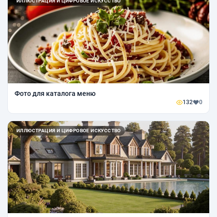
ИЛЛЮСТРАЦИЯ И ЦИФРОВОЕ ИСКУССТВО
Фото для каталога меню
132
0
ИЛЛЮСТРАЦИЯ И ЦИФРОВОЕ ИСКУССТВО