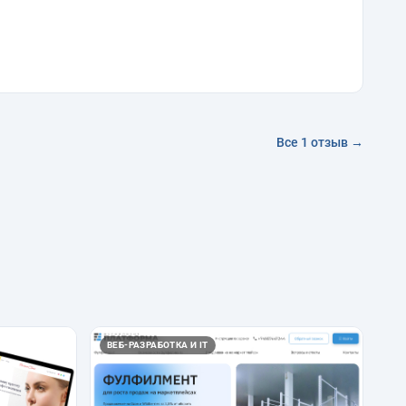
Все 1 отзыв →
ВЕБ-РАЗРАБОТКА И IT