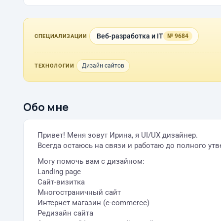
Веб-разработка и IT
№ 9684
СПЕЦИАЛИЗАЦИИ
Дизайн сайтов
ТЕХНОЛОГИИ
Обо мне
Привет! Меня зовут Ирина, я UI/UX дизайнер.
Всегда остаюсь на связи и работаю до полного ут
Могу помочь вам с дизайном:
Landing page
Сайт-визитка
Многостраничный сайт
Интернет магазин (e-commerce)
Редизайн сайта