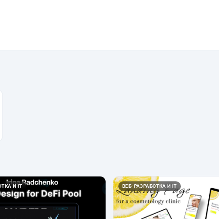
ТКА И IT
ВЕБ-РАЗРАБОТКА И IT