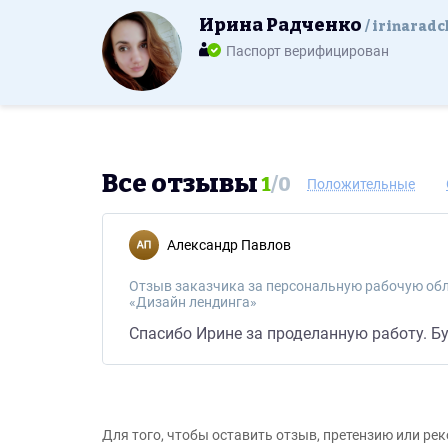
Ирина Радченко
irinarad
Паспорт верифицирован
Все отзывы
1
/
0
Положительные
Александр Павлов
Отзыв заказчика за персональную рабочую обл
«Дизайн лендинга»
Спасибо Ирине за проделанную работу. Бу
Для того, чтобы оставить отзыв, претензию или р