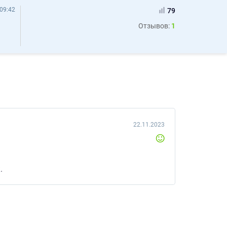
09:42
79
Отзывов:
1
22.11.2023
.