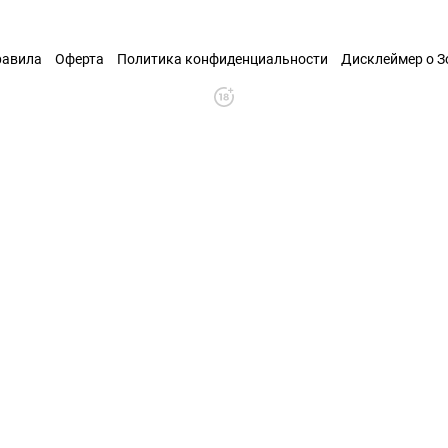
равила
Оферта
Политика конфиденциальности
Дисклеймер о 