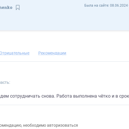
Ирина Радченко irinaradchenko - Отзывы
Была на сайте:
08.06.2024 
chenko
Сохранить контакт
Отрицательные
Рекомендации
асть:
дем сотрудничать снова. Работа выполнена чётко и в срок
екомендацию, необходимо авторизоваться