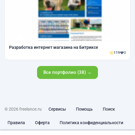
Разработка интернет магазина на Битриксе
119
0
Все портфолио (38) →
© 2026 freelance.ru
Сервисы
Помощь
Поиск
Правила
Оферта
Политика конфиденциальности