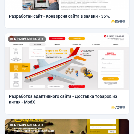
Разработан сайт - Конверсия сайта в заявки - 35%.
85
0
ВЕБ-РАЗРАБОТКА И IT
Разработка адаптивного сайта - Доставка товаров из
китая - ModX
72
0
ВЕБ-РАЗРАБОТКА И IT