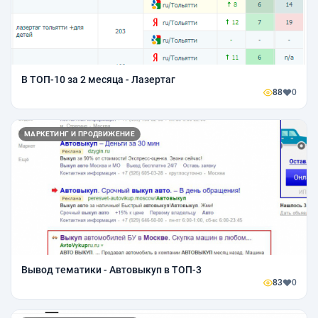
В ТОП-10 за 2 месяца - Лазертаг
88
0
МАРКЕТИНГ И ПРОДВИЖЕНИЕ
Вывод тематики - Автовыкуп в ТОП-3
83
0