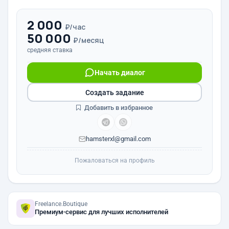
2 000
₽/час
50 000
₽/месяц
средняя ставка
Начать диалог
Создать задание
Добавить в избранное
hamsterxl@gmail.com
Пожаловаться на профиль
Freelance.Boutique
Премиум-сервис для лучших исполнителей