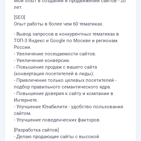
Мой опыт в создании и продвижении сайтов - 20
лет.
[SEO]
Опыт работы в более чем 60 тематиках.
- Вывод запросов в конкурентных тематиках в
ТОП-3 Яндекс и Google по Москве и регионам
России.
- Увеличение посещаемости сайтов.
- Увеличение конверсии.
- Повышение продаж с вашего сайта
(конвертация посетителей в лиды).
- Привлечение только целевых посетителей -
подбор правильного семантического ядра.
- Повышение доверия к сайту и компании в
Интернете.
- Улучшение Юзабилити - удобство пользования
сайтом.
- Улучшение поведенческих факторов.
[Разработка сайтов]
- Делаю продающие сайты с высокой