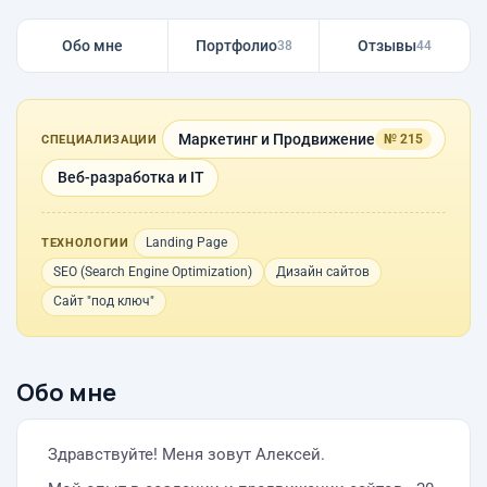
Обо мне
Портфолио
Отзывы
38
44
Маркетинг и Продвижение
№ 215
СПЕЦИАЛИЗАЦИИ
Веб-разработка и IT
Landing Page
ТЕХНОЛОГИИ
SEO (Search Engine Optimization)
Дизайн сайтов
Сайт "под ключ"
Обо мне
Здравствуйте! Меня зовут Алексей.