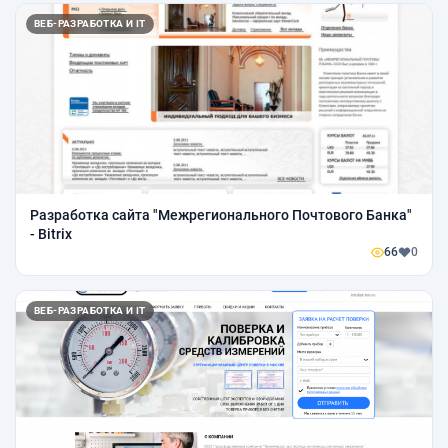
ВЕБ-РАЗРАБОТКА И IT
Разработка сайта "Межрегионального Почтового Банка"
- Bitrix
66
0
ВЕБ-РАЗРАБОТКА И IT