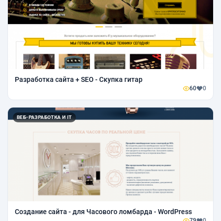
Разработка сайта + SEO - Скупка гитар
60
0
ВЕБ-РАЗРАБОТКА И IT
Создание сайта - для Часового ломбарда - WordPress
79
0