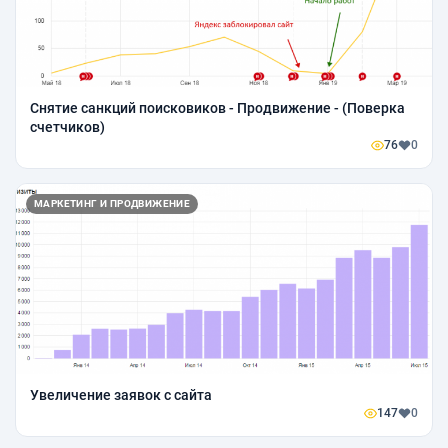
Снятие санкций поисковиков - Продвижение - (Поверка
счетчиков)
76
0
МАРКЕТИНГ И ПРОДВИЖЕНИЕ
Увеличение заявок с сайта
147
0