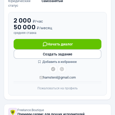
Юридический
Самозанятый
статус
2 000
₽/час
50 000
₽/месяц
средняя ставка
Начать диалог
Создать задание
Добавить в избранное
hamsterxl@gmail.com
Пожаловаться на профиль
Freelance.Boutique
Премиум-сервис для лучших исполнителей