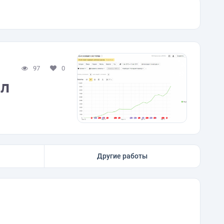
97
0
ал
Другие работы