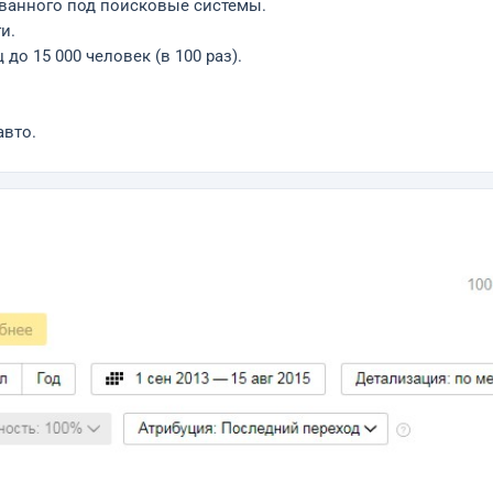
ованного под поисковые системы.
и.
до 15 000 человек (в 100 раз).
авто.