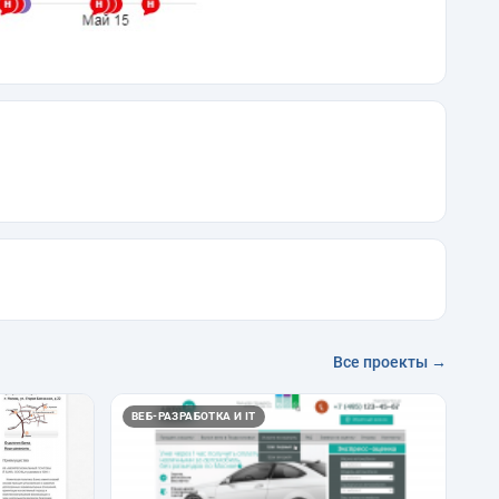
Все проекты →
ВЕБ-РАЗРАБОТКА И IT