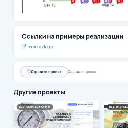
Ссылки на примеры реализации
remo-avto.ru
♡
Оценить проект
Оценили проект:
Другие проекты
ВЕБ-РАЗРАБОТКА И IT
ВЕБ-РАЗРАБО