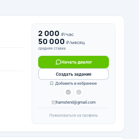
2 000
₽/час
50 000
₽/месяц
средняя ставка
Начать диалог
Создать задание
Добавить в избранное
hamsterxl@gmail.com
Пожаловаться на профиль