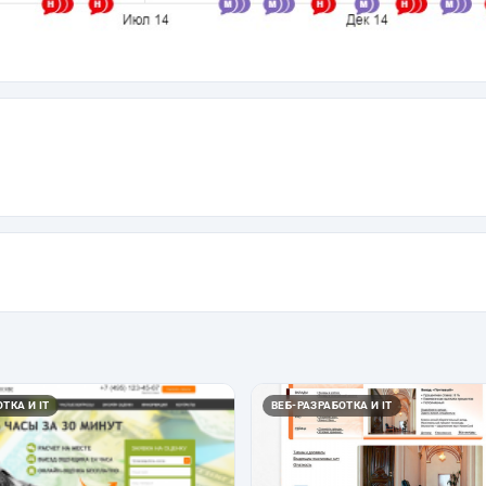
ТКА И IT
ВЕБ-РАЗРАБОТКА И IT