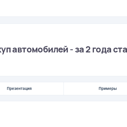
п автомобилей - за 2 года ст
Презентация
Примеры