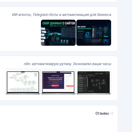
ИИ-агенты, Telegram-боты и автоматизация для бизнеса
n8n: автоматизирую рутину. Экономлю ваши часы
Отзывы :
0