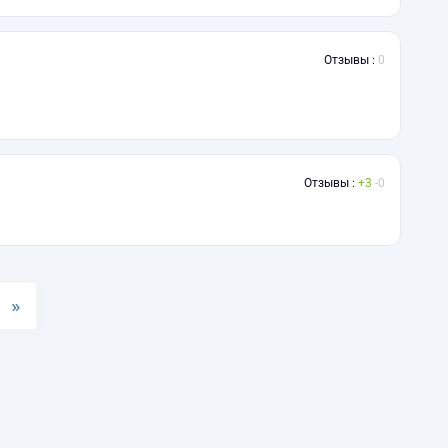
Отзывы :
0
Отзывы :
3
0
»