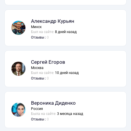
Александр Курьян
Минск
Был на сайте:
8 дней назад
Отзывы :
0
Сергей Егоров
Москва
Был на сайте:
10 дней назад
Отзывы :
0
Вероника Диденко
Россия
Была на сайте:
3 месяца назад
Отзывы :
0