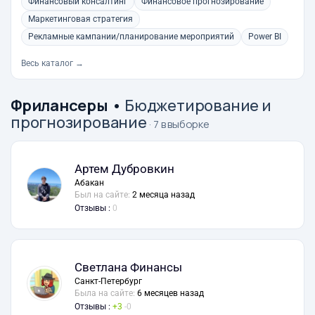
Финансовый консалтинг
Финансовое прогнозирование
Маркетинговая стратегия
Рекламные кампании/планирование мероприятий
Power BI
Весь каталог →
Фрилансеры
•
Бюджетирование и
прогнозирование
· 7 в выборке
Артем Дубровкин
Абакан
Был на сайте:
2 месяца назад
Отзывы :
0
Светлана Финансы
Санкт-Петербург
Была на сайте:
6 месяцев назад
Отзывы :
3
0