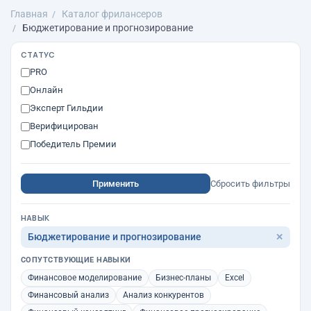
Главная
Каталог фрилансеров
Бюджетирование и прогнозирование
СТАТУС
PRO
Онлайн
Эксперт Гильдии
Верифицирован
Победитель Премии
Применить
Сбросить фильтры
НАВЫК
Бюджетирование и прогнозирование
✕
СОПУТСТВУЮЩИЕ НАВЫКИ
Финансовое моделирование
Бизнес-планы
Excel
Финансовый анализ
Анализ конкурентов