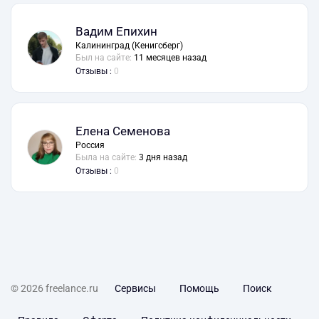
Вадим Епихин
Калининград (Кенигсберг)
Был на сайте:
11 месяцев назад
Отзывы :
0
Елена Семенова
Россия
Была на сайте:
3 дня назад
Отзывы :
0
© 2026 freelance.ru
Сервисы
Помощь
Поиск