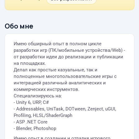
Обо мне
Имею обширный опыт в полном цикле
разработки игр (ПК/мобильные устройства/Web) -
от разработки идеи до реализации и публикации
на площадках.
Делал как простые казуальные, так и
полноценные многопользовательские игры с
интеграцией различный аналитических и
коммерческих инструментов.
Специализируюсь на:
- Unity 6, URP, C#
- Addressables, UniTask, DOTween, Zenject, uGUI,
Profiling, HLSL/ShaderGraph
- ASP .NET Core
- Blender, Photoshop
Имею опыт в создании и отладке игрового