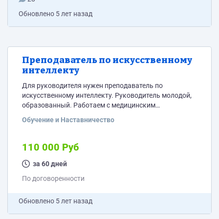
Обновлено
5 лет назад
Преподаватель по искусственному
интеллекту
Для руководителя нужен преподаватель по
искусственному интеллекту. Руководитель молодой,
образованный. Работаем с медицинским
технологиями и стартапами. Интересует дата сайнс и
Обучение и Наставничество
основы работы с биг дата. Всю необходимую технику
предоставим
110 000 Руб
за 60 дней
По договоренности
Обновлено
5 лет назад