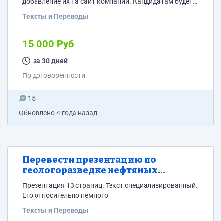
добавление их на сайт компании. Кандидатам будет
дано тестовое задание
Тексты и Переводы
15 000 Руб
за 30 дней
По договоренности
15
Обновлено
4 года назад
Перевести презентацию по
геологоразведке нефтяных
месторождений
Презентация 13 страниц. Текст специализированный.
Его относительно немного
Тексты и Переводы