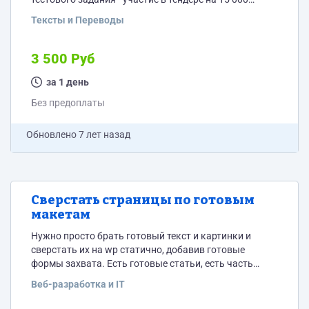
страниц перевода
Тексты и Переводы
3 500 Руб
за 1 день
Без предоплаты
Обновлено
7 лет назад
Сверстать страницы по готовым
макетам
Нужно просто брать готовый текст и картинки и
сверстать их на wp статично, добавив готовые
формы захвата. Есть готовые статьи, есть часть
статей, которые будут высылаться каждый день
Веб-разработка и IT