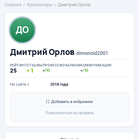
Главная
Фрилансеры
Дмитрий Орлов
Дмитрий Орлов
›
dimonoid2001
РЕЙТИНГ
ОТЗЫВЫ
ПРОФЕССИОНАЛИЗМ
КОММУНИКАЦИЯ
25
1
-
-
/10
/10
На сайте с
2018 года
Добавить в избранное
Пожаловаться на профиль