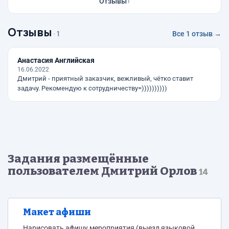
Отзывы
1
Отзывы
· 1
Все 1 отзыв →
Анастасия Английская
16.06.2022
Дмитрий - приятный заказчик, вежливый, чётко ставит
задачу. Рекомендую к сотрудничеству=))))))))))
Задания размещённые
пользователем Дмитрий Орлов
14
Макет афиши
Нарисовать афишу мероприятия (выезд языковой