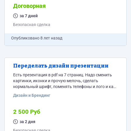
Договорная
за 7 дней
Безопасная сделка
Опубликовано
8 лет назад
Переделать дизайн презентации
Есть презентация в pdf на 7 страниц. Надо сменить
картинки, иконки и прочую мелочь, сделать
нормальный шрифт, поменять телефоны и лого и как-
то накреативить страницу с ценами
Дизайн и Брендинг
2 500 Руб
за 2 дня
Безопасная сделка