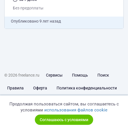
глобус...
Без предоплаты
Опубликовано
9 лет назад
© 2026 freelance.ru
Сервисы
Помощь
Поиск
Правила
Оферта
Политика конфиденциальности
Дисклеймер о ЗоЗПП
Отказ от ответственности
Продолжая пользоваться сайтом, вы соглашаетесь с
условиями
использования файлов cookie
Соглашаюсь с условиями