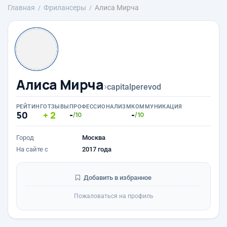
Главная
Фрилансеры
Алиса Мирча
Алиса Мирча
›
capitalperevod
РЕЙТИНГ
ОТЗЫВЫ
ПРОФЕССИОНАЛИЗМ
КОММУНИКАЦИЯ
50
2
-
-
/10
/10
Город
Москва
На сайте с
2017 года
Добавить в избранное
Пожаловаться на профиль