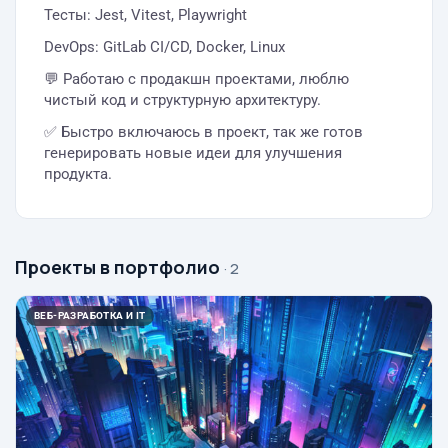
Тесты: Jest, Vitest, Playwright
DevOps: GitLab CI/CD, Docker, Linux
💬 Работаю с продакшн проектами, люблю
чистый код и структурную архитектуру.
✅ Быстро включаюсь в проект, так же готов
генерировать новые идеи для улучшения
продукта.
Проекты в портфолио
· 2
ВЕБ-РАЗРАБОТКА И IT