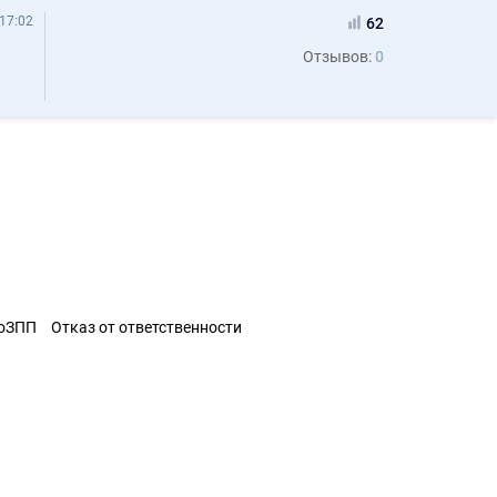
17:02
62
Отзывов:
0
ЗоЗПП
Отказ от ответственности