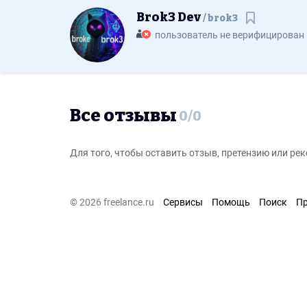
Brok3 Dev
brok3
Сохранит
пользователь не верифицирован
Все отзывы
0
/
0
Для того, чтобы оставить отзыв, претензию или р
© 2026 freelance.ru
Сервисы
Помощь
Поиск
П