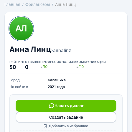
Главная
Фрилансеры
Анна Линц
Анна Линц
›
annalinz
РЕЙТИНГ
ОТЗЫВЫ
ПРОФЕССИОНАЛИЗМ
КОММУНИКАЦИЯ
50
0
-
-
/10
/10
Город
Балашиха
На сайте с
2021 года
Начать диалог
Создать задание
Добавить в избранное