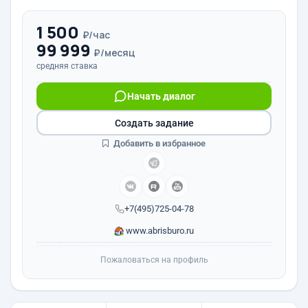
1 500
₽/час
99 999
₽/месяц
средняя ставка
Начать диалог
Создать задание
Добавить в избранное
+7(495)725-04-78
www.abrisburo.ru
Пожаловаться на профиль