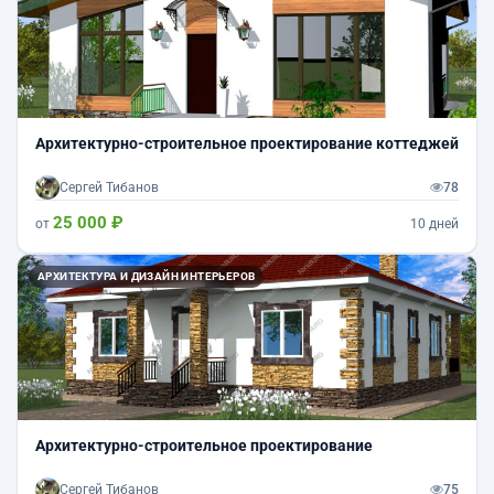
Архитектурно-строительное проектирование коттеджей
Сергей Тибанов
78
25 000 ₽
от
10 дней
АРХИТЕКТУРА И ДИЗАЙН ИНТЕРЬЕРОВ
Архитектурно-строительное проектирование
Сергей Тибанов
75