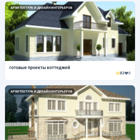
АРХИТЕКТУРА И ДИЗАЙН ИНТЕРЬЕРОВ
готовые проекты коттеджей
83
0
АРХИТЕКТУРА И ДИЗАЙН ИНТЕРЬЕРОВ