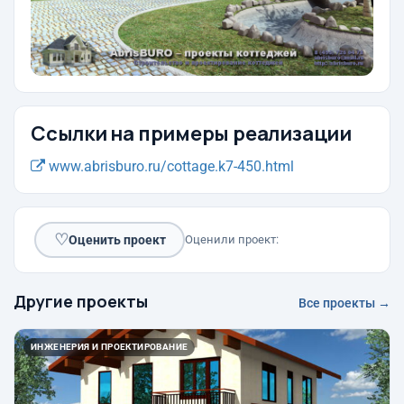
Ссылки на примеры реализации
www.abrisburo.ru/cottage.k7-450.html
♡
Оценить проект
Оценили проект:
Другие проекты
Все проекты →
ИНЖЕНЕРИЯ И ПРОЕКТИРОВАНИЕ