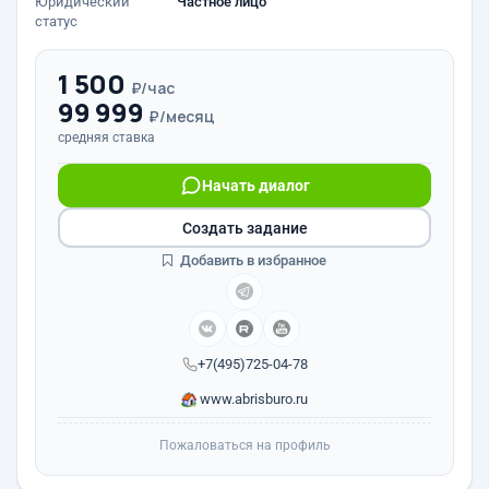
Юридический
Частное лицо
статус
1 500
₽/час
99 999
₽/месяц
средняя ставка
Начать диалог
Создать задание
Добавить в избранное
+7(495)725-04-78
www.abrisburo.ru
Пожаловаться на профиль