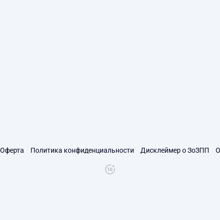
Оферта
Политика конфиденциальности
Дисклеймер о ЗоЗПП
О