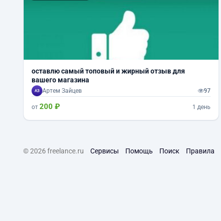
оставлю самый топовый и жирный отзыв для
вашего магазина
Артем Зайцев
97
200 ₽
от
1 день
© 2026 freelance.ru
Сервисы
Помощь
Поиск
Правила