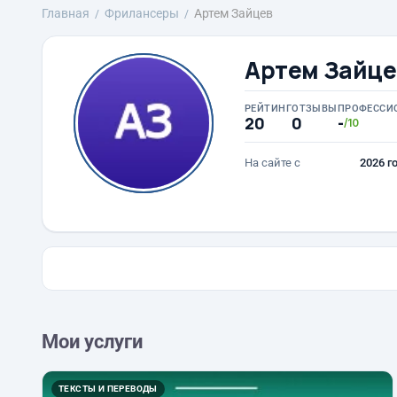
Главная
Фрилансеры
Артем Зайцев
Артем Зайце
РЕЙТИНГ
ОТЗЫВЫ
ПРОФЕССИ
20
0
-
/10
На сайте с
2026 г
Мои услуги
ТЕКСТЫ И ПЕРЕВОДЫ